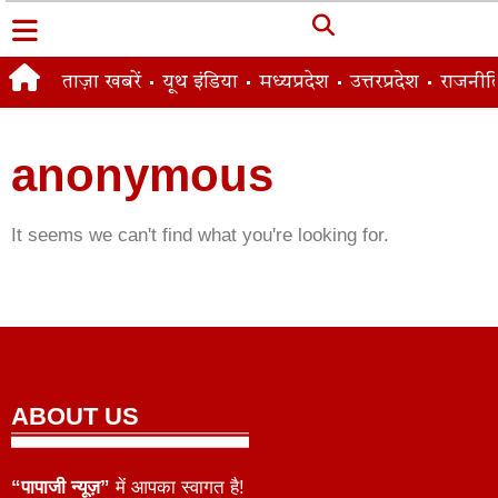
ताज़ा खबरें
यूथ इंडिया
मध्यप्रदेश
उत्तरप्रदेश
राजनीत
anonymous
It seems we can't find what you're looking for.
ABOUT US
“पापाजी न्यूज़”
में आपका स्वागत है!