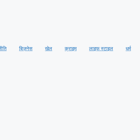
नीति
बिज़नेस
खेल
क्राइम
लाइफ स्टाइल
धर्म