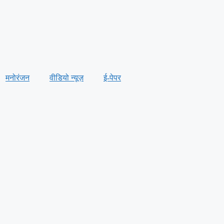
मनोरंजन
वीडियो न्यूज़
ई-पेपर