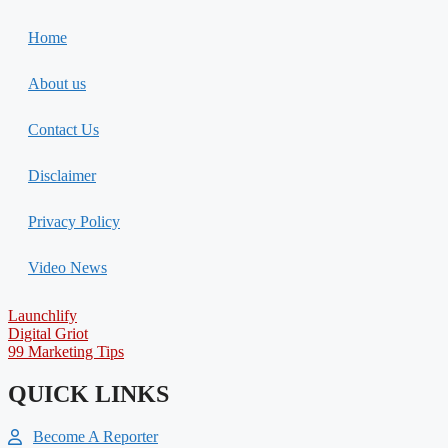
Home
About us
Contact Us
Disclaimer
Privacy Policy
Video News
Launchlify
Digital Griot
99 Marketing Tips
QUICK LINKS
Become A Reporter