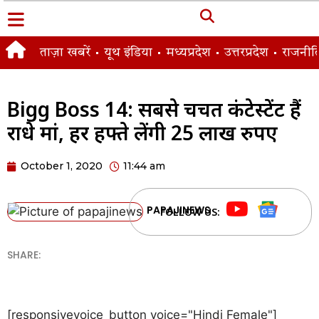
ताज़ा खबरें
यूथ इंडिया
मध्यप्रदेश
उत्तरप्रदेश
राजनीत
Bigg Boss 14: सबसे चर्चित कंटेस्टेंट हैं
राधे मां, हर हफ्ते लेंगी 25 लाख रुपए
October 1, 2020
11:44 am
PAPAJINEWS
FOLLOW US:
SHARE:
[responsivevoice_button voice="Hindi Female"]