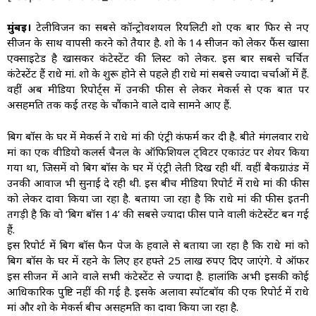
मुंबई।
टेलीविजन का सबसे कॉन्ट्रोवर्शियल रियलिटी शो एक बार फिर से नए
सीजन के साथ वापसी करने को तैयार है. शो के 14 सीजन को लेकर फैंस खासा
एक्साइटेड है खासकर कंटेस्टेंट की लिस्ट को लेकर. इस बार सबसे चर्चित
कंटेस्टेंट हैं राधे मां. शो के शुरू होने से पहले ही राधे मां सबसे ज्यादा चर्चाओं में हैं.
वहीं अब मीडिया रिपोर्ट्स में उनकी फीस से लेकर मेकर्स से एक बात पर
असहमति तक कई तरह के चौंकाने वाले दावे सामने आए हैं.
बिग बॉस के घर में मेकर्स ने राधे मां की एंट्री कंफर्म कर दी है. बीते मंगलवार राधे
मां का एक वीडियो कलर्स चैनल के ऑफिशियल ट्विटर एकाउंट पर शेयर किया
गया था, जिसमें वो बिग बॉस के घर में एंट्री लेती दिख रही थीं. वहीं बैकग्राउंड में
उनकी आवाज भी सुनाई दे रही थी. इस बीच मीडिया रिपोर्ट में राधे मां की फीस
को लेकर दावा किया जा रहा है. बताया जा रहा है कि राधे मां की फीस इतनी
तगड़ी है कि वो ‘बिग बॉस 14’ की सबसे ज्यादा फीस पाने वाली कंटेस्टेंट बन गई
हैं.
इस रिपोर्ट में बिग बॉस फैन पेज के हवाले से बताया जा रहा है कि राधे मां को
बिग बॉस के घर में रहने के लिए हर हफ्ते 25 लाख रुपए दिए जाएंगे. ये ऑफर
इस सीजन में आने वाले सभी कंटेस्टेंट से ज्यादा है. हालांकि अभी इसकी कोई
आधिकारिक पुष्टि नहीं की गई है. इसके अलावा स्पॉटबॉय की एक रिपोर्ट में राधे
मां और शो के मेकर्स बीच असहमति का दावा किया जा रहा है.