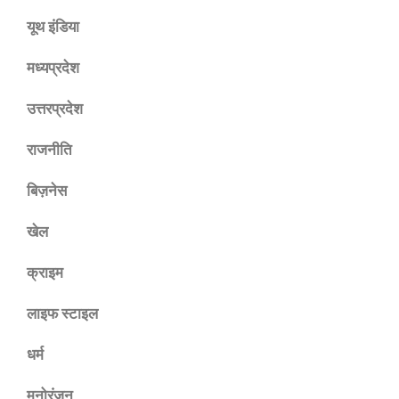
यूथ इंडिया
मध्यप्रदेश
उत्तरप्रदेश
राजनीति
बिज़नेस
खेल
क्राइम
लाइफ स्टाइल
धर्म
मनोरंजन