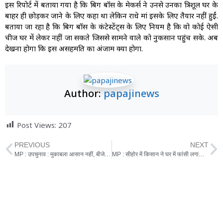
इस रिपोर्ट में बताया गया है कि बिग बॉस के मेकर्स ने उनसे उनका त्रिशूल घर के
बाहर ही छोड़कर जाने के लिए कहा था लेकिन राधे मां इसके लिए तैयार नहीं हुईं.
बताया जा रहा है कि बिग बॉस के कंटेस्टेंट्स के लिए नियम है कि वो कोई ऐसी
चीज घर में लेकर नहीं जा सकते जिससे सामने वाले को नुकसान पहुंच सके. अब
देखना होगा कि इस असहमति का अंजाम क्या होगा.
Author:
papajinews
Post Views:
207
PREVIOUS
NEXT
MP : उपचुनाव : मुकाबला आसान नहीं, बीजेपी और कांग्रेस ने बूथ जीतो की रणनीति पर किया फोकस
MP : सीहोर में किसान ने घर में फांसी लगाकर की आत्महत्या, 7 लाख का बैंक का कर्ज था