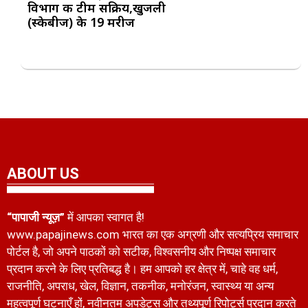
विभाग की टीम सक्रिय,खुजली
(स्केबीज) के 19 मरीज
ABOUT US
“पापाजी न्यूज़”
में आपका स्वागत है!
www.papajinews.com भारत का एक अग्रणी और सत्यप्रिय समाचार
पोर्टल है, जो अपने पाठकों को सटीक, विश्वसनीय और निष्पक्ष समाचार
प्रदान करने के लिए प्रतिबद्ध है। हम आपको हर क्षेत्र में, चाहे वह धर्म,
राजनीति, अपराध, खेल, विज्ञान, तकनीक, मनोरंजन, स्वास्थ्य या अन्य
महत्वपूर्ण घटनाएँ हों, नवीनतम अपडेट्स और तथ्यपूर्ण रिपोर्ट्स प्रदान करते