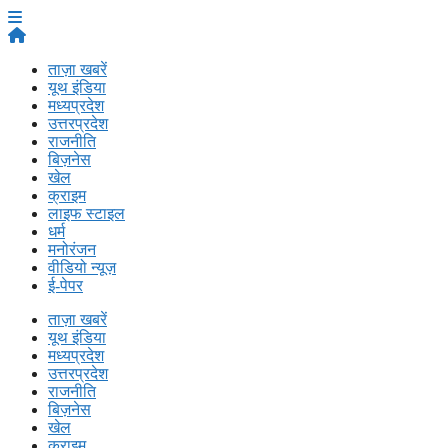
ताज़ा खबरें
यूथ इंडिया
मध्यप्रदेश
उत्तरप्रदेश
राजनीति
बिज़नेस
खेल
क्राइम
लाइफ स्टाइल
धर्म
मनोरंजन
वीडियो न्यूज़
ई-पेपर
ताज़ा खबरें
यूथ इंडिया
मध्यप्रदेश
उत्तरप्रदेश
राजनीति
बिज़नेस
खेल
क्राइम