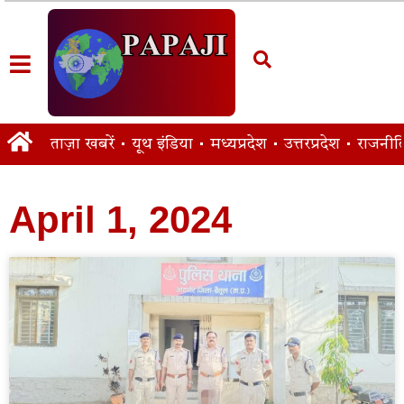
ताज़ा खबरें
यूथ इंडिया
मध्यप्रदेश
उत्तरप्रदेश
राजनीत
April 1, 2024