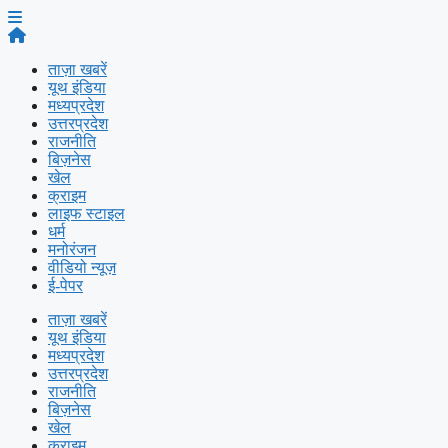
ताज़ा खबरें
यूथ इंडिया
मध्यप्रदेश
उत्तरप्रदेश
राजनीति
बिज़नेस
खेल
क्राइम
लाइफ स्टाइल
धर्म
मनोरंजन
वीडियो न्यूज़
ई-पेपर
ताज़ा खबरें
यूथ इंडिया
मध्यप्रदेश
उत्तरप्रदेश
राजनीति
बिज़नेस
खेल
क्राइम