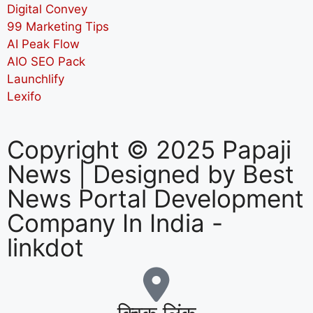
Digital Convey
99 Marketing Tips
AI Peak Flow
AIO SEO Pack
Launchlify
Lexifo
Copyright © 2025 Papaji
News | Designed by
Best
News Portal Development
Company In India
-
linkdot