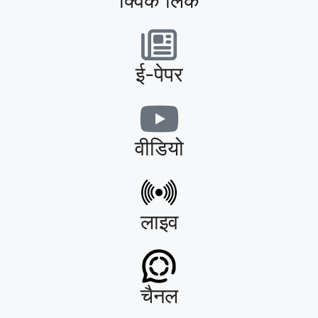
क्विक लिंक
ई-पेपर
वीडियो
लाइव
चैनल