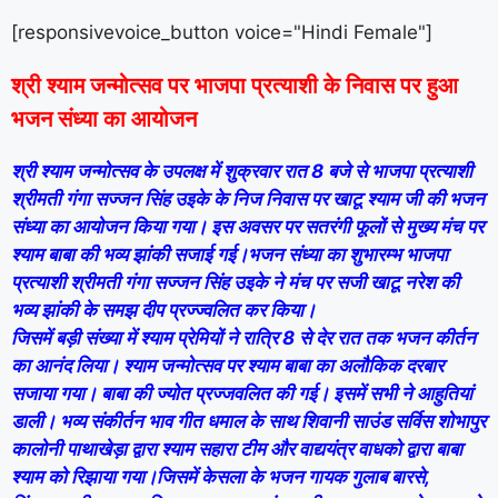
[responsivevoice_button voice="Hindi Female"]
श्री श्याम जन्मोत्सव पर भाजपा प्रत्याशी के निवास पर हुआ
भजन संध्या का आयोजन
श्री श्याम जन्मोत्सव के उपलक्ष में शुक्रवार रात 8 बजे से भाजपा प्रत्याशी
श्रीमती गंगा सज्जन सिंह उइके के निज निवास पर खाटू श्याम जी की भजन
संध्या का आयोजन किया गया। इस अवसर पर सतरंगी फूलों से मुख्य मंच पर
श्याम बाबा की भव्य झांकी सजाई गई।भजन संध्या का शुभारम्भ भाजपा
प्रत्याशी श्रीमती गंगा सज्जन सिंह उइके ने मंच पर सजी खाटू नरेश की
भव्य झांकी के समझ दीप प्रज्ज्वलित कर किया।
जिसमें बड़ी संख्या में श्याम प्रेमियों ने रात्रि 8 से देर रात तक भजन कीर्तन
का आनंद लिया। श्याम जन्मोत्सव पर श्याम बाबा का अलौकिक दरबार
सजाया गया। बाबा की ज्योत प्रज्जवलित की गई। इसमें सभी ने आहुतियां
डाली। भव्य संकीर्तन भाव गीत धमाल के साथ शिवानी साउंड सर्विस शोभापुर
कालोनी पाथाखेड़ा द्वारा श्याम सहारा टीम और वाद्ययंत्र वाधको द्वारा बाबा
श्याम को रिझाया गया।जिसमें केसला के भजन गायक गुलाब बारसे,