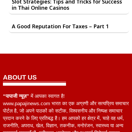
Slot Strategies: Tips and Tricks for Success
in Thai Online Casinos
A Good Reputation For Taxes – Part 1
ABOUT US
“पापाजी न्यूज़”
में आपका स्वागत है!
www.papajinews.com भारत का एक अग्रणी और सत्यप्रिय समाचार
पोर्टल है, जो अपने पाठकों को सटीक, विश्वसनीय और निष्पक्ष समाचार
प्रदान करने के लिए प्रतिबद्ध है। हम आपको हर क्षेत्र में, चाहे वह धर्म,
राजनीति, अपराध, खेल, विज्ञान, तकनीक, मनोरंजन, स्वास्थ्य या अन्य