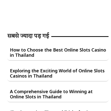
सबसे ज्यादा पड़ गई
How to Choose the Best Online Slots Casino
in Thailand
Exploring the Exciting World of Online Slots
Casinos in Thailand
A Comprehensive Guide to Winning at
Online Slots in Thailand