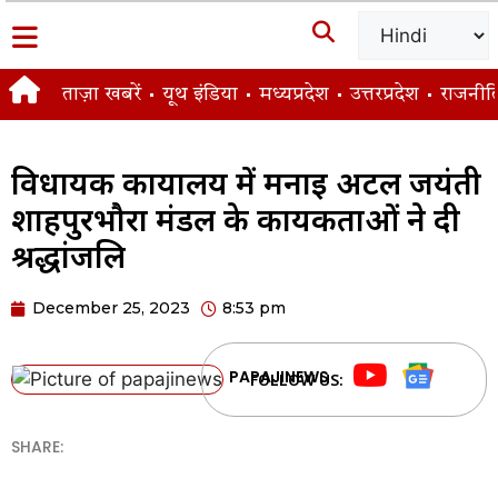
ताज़ा खबरें
यूथ इंडिया
मध्यप्रदेश
उत्तरप्रदेश
राजनीत
विधायक कार्यालय में मनाई अटल जयंती
शाहपुरभौरा मंडल के कार्यकर्ताओं ने दी
श्रद्धांजलि
December 25, 2023
8:53 pm
PAPAJINEWS
FOLLOW US:
SHARE: