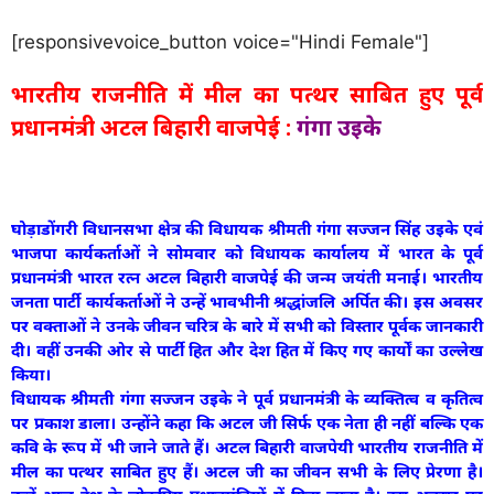
[responsivevoice_button voice="Hindi Female"]
भारतीय राजनीति में मील का पत्थर साबित हुए पूर्व
प्रधानमंत्री अटल बिहारी वाजपेई :
गंगा उइके
घोड़ाडोंगरी विधानसभा क्षेत्र की विधायक श्रीमती गंगा सज्जन सिंह उइके एवं
भाजपा कार्यकर्ताओं ने सोमवार को विधायक कार्यालय में भारत के पूर्व
प्रधानमंत्री भारत रत्न अटल बिहारी वाजपेई की जन्म जयंती मनाई। भारतीय
जनता पार्टी कार्यकर्ताओं ने उन्हें भावभीनी श्रद्धांजलि अर्पित की। इस अवसर
पर वक्ताओं ने उनके जीवन चरित्र के बारे में सभी को विस्तार पूर्वक जानकारी
दी। वहीं उनकी ओर से पार्टी हित और देश हित में किए गए कार्यों का उल्लेख
किया।
विधायक श्रीमती गंगा सज्जन उइके ने पूर्व प्रधानमंत्री के व्यक्तित्व व कृतित्व
पर प्रकाश डाला। उन्होंने कहा कि अटल जी सिर्फ एक नेता ही नहीं बल्कि एक
कवि के रूप में भी जाने जाते हैं। अटल बिहारी वाजपेयी भारतीय राजनीति में
मील का पत्थर साबित हुए हैं। अटल जी का जीवन सभी के लिए प्रेरणा है।