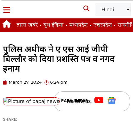
ताज़ा खबरें
यूथ इंडिया
मध्यप्रदेश
उत्तरप्रदेश
राजनीत
पुलिस अधीक्षक ने ए एस आई जीपी
बिल्लौर को दिया प्रशस्ति पत्र व नगद
इनाम
March 27, 2024
6:24 pm
PAPAJINEWS
FOLLOW US:
SHARE: