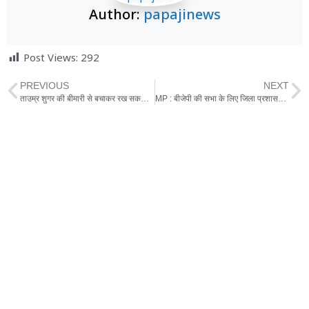
Author:
papajinews
Post Views:
292
PREVIOUS
NEXT
ताउम्र शुगर की बीमारी से बचाकर रख सकता है एलोवेरा, जानें इसे खाने के और भी फायदे
MP : बीजेपी की सभा के लिए जिला प्रशासन ने जुटायीं 600 बसें, राजनीति गर्मायी