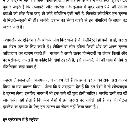
में लोग ड्रग्स लेते हैं। अपने क्लीनिकल एक्सपीरियंस के बारे में बात करते हुए डॉक्टर
कुमार कहते हैं कि एंग्जाइटी और डिप्रेशन के इलाज में कुछ खास पेथी की सीमित
,
दवाओं को छोड़ दिया जाए तो कोई मेडिसिन ऐसी नहीं है
जिसके कॉम्पोनेंट इन ड्रग्स
–
से मिलते
जुलते भी हों। जबकि ड्रग्स का सेवन करने से इन बीमारियों के लक्षण बढ़
जरूर जाते हैं।
–
,
आमतौर पर एडिक्शन के शिकार लोग फिर भले ही वे सिलेब्रिटी ही क्यों ना हों
ड्रग्स
का सेवन फन के लिए करते हैं। लेकिन वो लोग हमेशा किसी और को अपने ड्रग्स
अडिक्शन का कारण बताते हैं। मतलब वे अपने ऊपर जिम्मेदारी ना लेकर किसी और
,
पर प्रोजेक्ट करते हैं या कहिए कि दोषी ठहराते हैं
इसे सायकॉलजी की भाषा में डिफेंस
मैकेनिज़म कहा जाता है।
–
–
ड्रग लेनेवाले लोग अलग
अलग कारण देते हैं कि हमने ड्रग्स का सेवन इस कारण
…
किया या उस कारण किया
जैसा कि वे उदाहरण देते हैं कि इन देशों में तो लीगलाइज
,
है ड्रग्स लेना
इसलिए भारत में भी इन्हें लेने की छूट होनी चाहिए। जबकि उन्हें बात की
,
जानकारी नहीं होती है कि जिन देशों में इन ड्रग्स पर पाबंदी नहीं है
वहां भी मेंटल
इलनेस के इलाज के लिए इन ड्रग्स का सेवन नहीं किया जाता है।
हर प्रफेशन में है स्ट्रेस