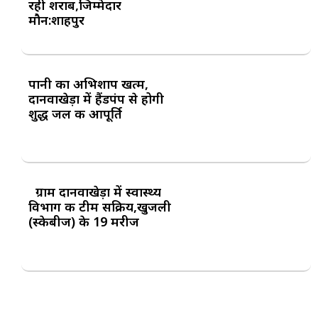
रही शराब,जिम्मेदार
मौन:शाहपुर
पानी का अभिशाप खत्म,
दानवाखेड़ा में हैंडपंप से होगी
शुद्ध जल की आपूर्ति
ग्राम दानवाखेड़ा में स्वास्थ्य
विभाग की टीम सक्रिय,खुजली
(स्केबीज) के 19 मरीज