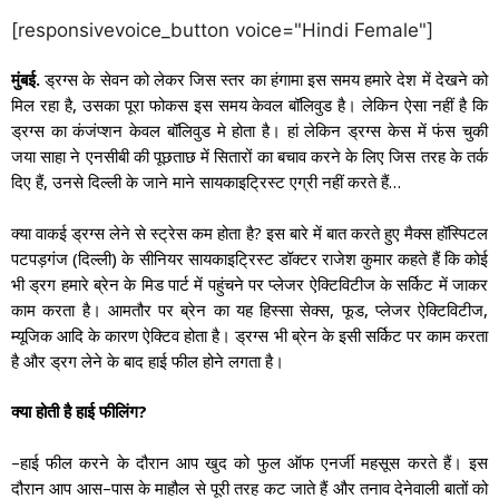
[responsivevoice_button voice="Hindi Female"]
.
मुंबई
ड्रग्स के सेवन को लेकर जिस स्तर का हंगामा इस समय हमारे देश में देखने को
,
मिल रहा है
उसका पूरा फोकस इस समय केवल बॉलिवुड है। लेकिन ऐसा नहीं है कि
ड्रग्स का कंजंप्शन केवल बॉलिवुड मे होता है। हां लेकिन ड्रग्स केस में फंस चुकी
जया साहा ने एनसीबी की पूछताछ में सितारों का बचाव करने के लिए जिस तरह के तर्क
,
…
दिए हैं
उनसे दिल्ली के जाने माने सायकाइट्रिस्ट एग्री नहीं करते हैं
?
क्या वाकई ड्रग्स लेने से स्ट्रेस कम होता है
इस बारे में बात करते हुए मैक्स हॉस्पिटल
(
)
पटपड़गंज
दिल्ली
के सीनियर सायकाइट्रिस्ट डॉक्टर राजेश कुमार कहते हैं कि कोई
भी ड्रग हमारे ब्रेन के मिड पार्ट में पहुंचने पर प्लेजर ऐक्टिविटीज के सर्किट में जाकर
,
,
,
काम करता है। आमतौर पर ब्रेन का यह हिस्सा सेक्स
फूड
प्लेजर ऐक्टिविटीज
म्यूजिक आदि के कारण ऐक्टिव होता है। ड्रग्स भी ब्रेन के इसी सर्किट पर काम करता
है और ड्रग लेने के बाद हाई फील होने लगता है।
?
क्या होती है हाई फीलिंग
–
हाई फील करने के दौरान आप खुद को फुल ऑफ एनर्जी महसूस करते हैं। इस
–
दौरान आप आस
पास के माहौल से पूरी तरह कट जाते हैं और तनाव देनेवाली बातों को