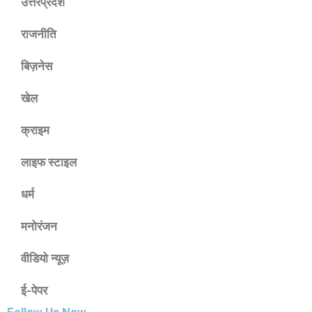
उत्तरप्रदेश
राजनीति
बिज़नेस
खेल
क्राइम
लाइफ स्टाइल
धर्म
मनोरंजन
वीडियो न्यूज़
ई-पेपर
Follow Us Now