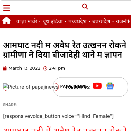
ताज़ा खबरें
यूथ इंडिया
मध्यप्रदेश
उत्तरप्रदेश
राजनीत
आमघाट नदी में अवैध रेत उत्खनन रोकने
ग्रामीणों ने दिया बीजादेही थाने में ज्ञापन
March 13, 2022
2:41 pm
PAPAJINEWS
FOLLOW US:
SHARE:
[responsivevoice_button voice="Hindi Female"]
आमघाट नदी में अवैध रेत उत्खनन रोकने