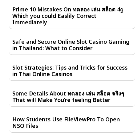
Prime 10 Mistakes On ทดลอง เล่น สล็อต 4g
Which you could Easlily Correct
Immediately
Safe and Secure Online Slot Casino Gaming
in Thailand: What to Consider
Slot Strategies: Tips and Tricks for Success
in Thai Online Casinos
Some Details About ทดลอง เล่น สล็อต จริงๆ
That will Make You’re feeling Better
How Students Use FileViewPro To Open
NSO Files